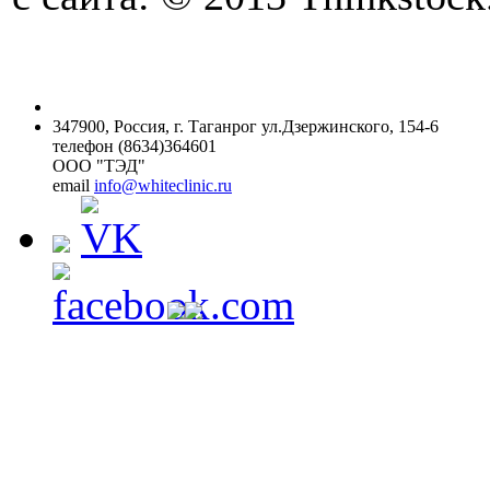
347900, Россия, г. Таганрог ул.Дзержинского, 154-6
телефон (8634)364601
ООО "ТЭД"
email
info@whiteclinic.ru