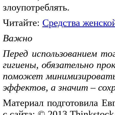
злоупотреблять.
Читайте:
Средства женской
Важно
Перед использованием то
гигиены, обязательно про
поможет минимизировать 
эффектов, а значит – сох
Материал подготовила Ев
с сайта: © 2013 Thinkstock