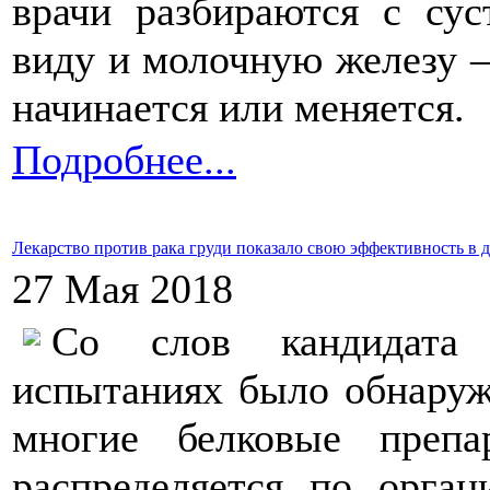
врачи разбираются с сус
виду и молочную железу —
начинается или меняется.
Подробнее...
Лекарство против рака груди показало свою эффективность в
27 Мая 2018
Со слов кандидата 
испытаниях было обнаруже
многие белковые препа
распределяется по орга