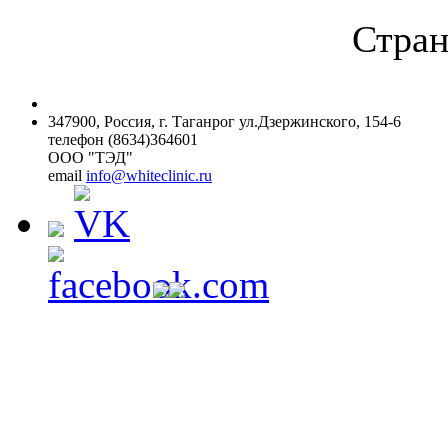
Стран
347900, Россия, г. Таганрог ул.Дзержинского, 154-6
телефон (8634)364601
ООО "ТЭД"
email
info@whiteclinic.ru