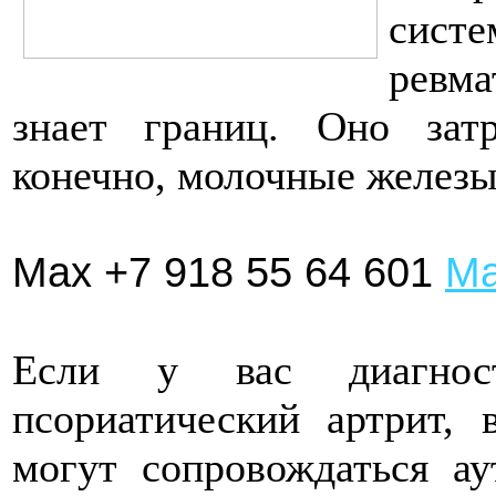
сист
ревма
знает границ. Оно зат
конечно, молочные железы
Max +7 918 55 64 601
Ма
Если у вас диагност
псориатический артрит, 
могут сопровождаться а