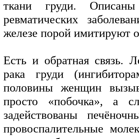
ткани груди. Описан
ревматических заболева
железе порой имитируют о
Есть и обратная связь. 
рака груди (ингибитор
половины женщин вызыв
просто «побочка», а с
задействованы печёноч
провоспалительные молек