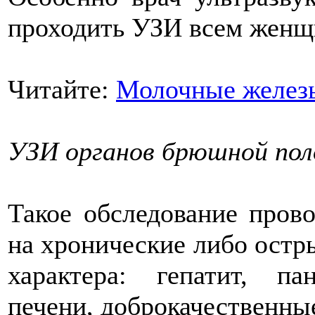
проходить УЗИ всем женщи
Читайте:
Молочные желез
УЗИ органов брюшной по
Такое обследование пров
на хронические либо остр
характера: гепатит, па
печени, доброкачественны