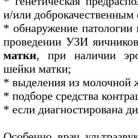
* генетическая предрасп
и/или доброкачественным 
* обнаружение патологии 
проведении УЗИ яичников
матки
, при наличии эр
шейки матки;
* выделения из молочной 
* подборе средства контра
* если диагностирована д
Особенно врач ультразву