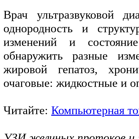
Врач ультразвуковой ди
однородность и структу
изменений и состояни
обнаружить разные изм
жировой гепатоз, хрон
очаговые: жидкостные и о
Читайте:
Компьютерная то
УЗИ желчных протоков и 