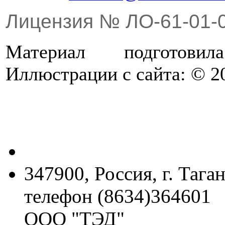
Лицензия № ЛО-61-01-
Материал подготов
Иллюстрации с сайта: © 20
347900, Россия, г. Тага
телефон (8634)364601
ООО "ТЭД"