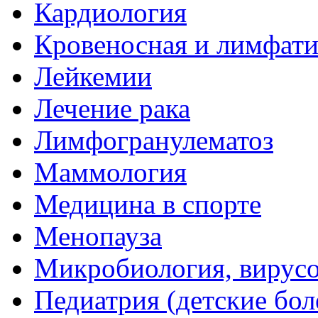
Кардиология
Кровеносная и лимфати
Лейкемии
Лечение рака
Лимфогранулематоз
Маммология
Медицина в спорте
Менопауза
Микробиология, вирус
Педиатрия (детские бол