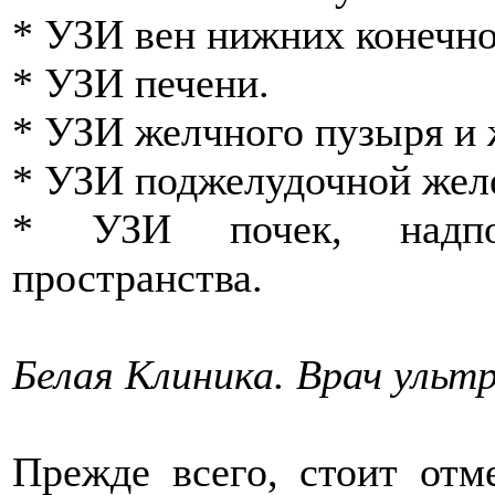
* УЗИ вен нижних конечно
* УЗИ печени.
* УЗИ желчного пузыря и 
* УЗИ поджелудочной жел
* УЗИ почек, надпо
пространства.
Белая Клиника. Врач ульт
Прежде всего, стоит отме