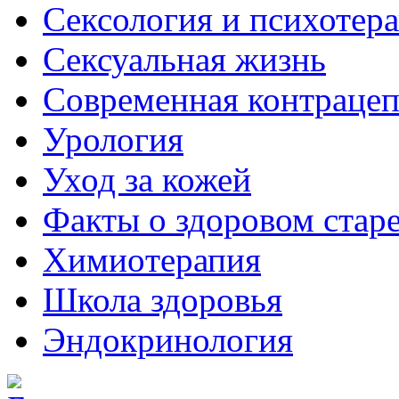
Сексология и психотер
Сексуальная жизнь
Современная контраце
Урология
Уход за кожей
Факты о здоровом стар
Химиoтерапия
Школа здоровья
Эндокринология