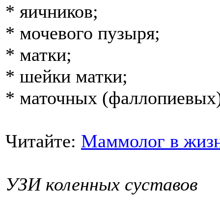
* яичников;
* мочевого пузыря;
* матки;
* шейки матки;
* маточных (фаллопиевых)
Читайте:
Маммолог в жиз
УЗИ коленных суставов