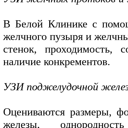
В Белой Клинике с помо
желчного пузыря и желчны
стенок, проходимость, 
наличие конкрементов.
УЗИ поджелудочной желе
Оцениваются размеры, ф
железы, однородност