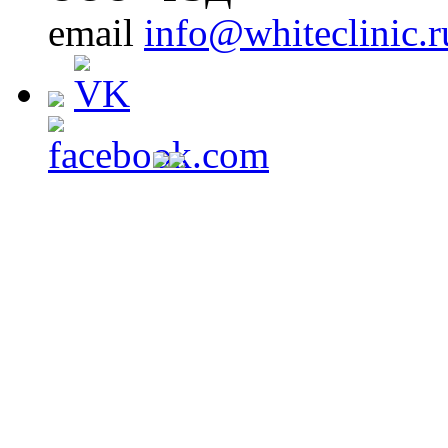
email
info@whiteclinic.r