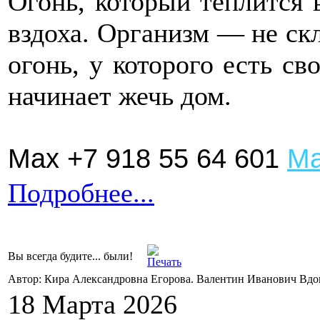
Огонь, который теплится 
вздоха. Организм — не ск
огонь, у которого есть св
начинает жечь дом.
Max +7 918 55 64 601
Ма
Подробнее...
Вы всегда будите... были!
Автор: Кира Александровна Егорова. Валентин Иванович Вд
18 Марта 2026