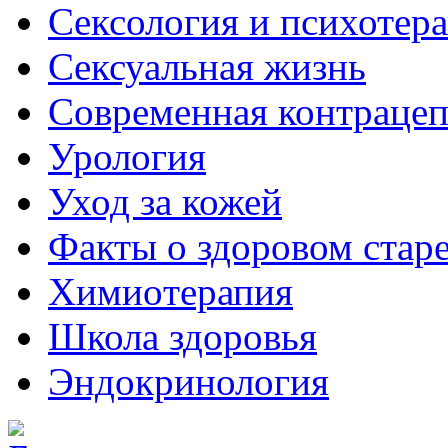
Сексология и психотер
Сексуальная жизнь
Современная контраце
Урология
Уход за кожей
Факты о здоровом стар
Химиoтерапия
Школа здоровья
Эндокринология