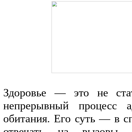
Здоровье — это не стат
непрерывный процесс а
обитания. Его суть — в с
отвечать на вызовы и