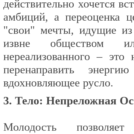
действительно хочется вст
амбиций, а переоценка ц
"свои" мечты, идущие из
извне обществом ил
нереализованного – это 
перенаправить энерги
вдохновляющее русло.
3. Тело: Непреложная О
Молодость позволяет 