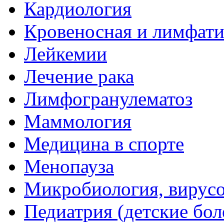
Кардиология
Кровеносная и лимфати
Лейкемии
Лечение рака
Лимфогранулематоз
Маммология
Медицина в спорте
Менопауза
Микробиология, вирус
Педиатрия (детские бол