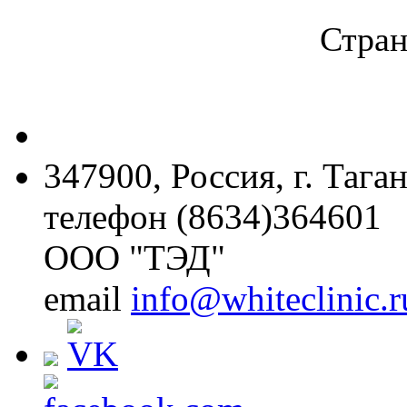
Стран
347900, Россия, г. Тага
телефон (8634)364601
ООО "ТЭД"
email
info@whiteclinic.r