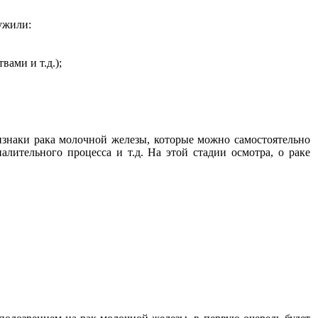
ужили:
ами и т.д.);
изнаки рака молочной железы, которые можно самостоятельно
лительного процесса и т.д. На этой стадии осмотра, о раке