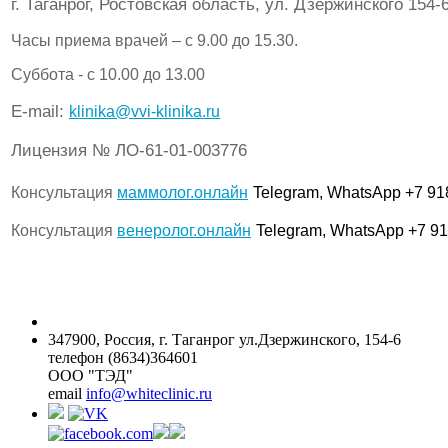
г. Таганрог, Ростовская область, ул. Дзержинского 154-
Часы приема врачей – с 9.00 до 15.30.
Суббота - с 10.00 до 13.00
Е-mail:
klinika@vvi-klinika.ru
Лицензия № ЛО-61-01-003776
Консультация
маммолог.онлайн
Telegram, WhatsApp +7 91
Консультация
венеролог.онлайн
Telegram, WhatsApp +7 91
347900, Россия, г. Таганрог ул.Дзержинского, 154-6
телефон (8634)364601
ООО "ТЭД"
email
info@whiteclinic.ru