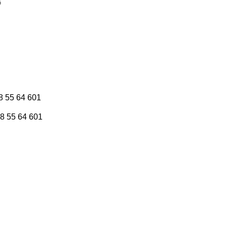
6
8 55 64 601
8 55 64 601