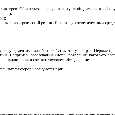
 факторов. Обратиться к врачу онкологу необходимо, если обнар
льшие);
дин;
анные с аллергической реакцией на пищу, косметическими средств
ся «фундаментом» для беспокойства, что у вас рак. Первые пр
ний. Например, образовании кисты, появлении какого-то воспа
 если нужно пройти соответствующее обследование.
ственных факторов наблюдается при: