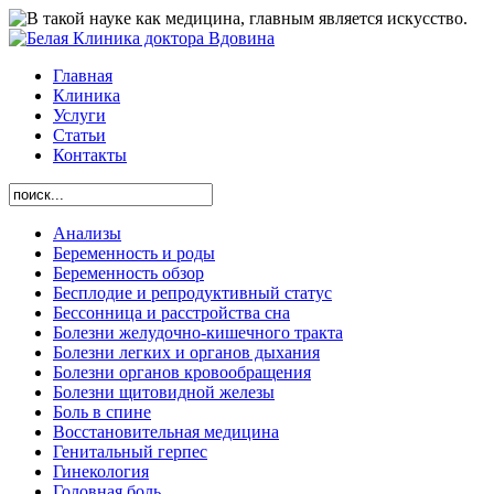
Главная
Клиника
Услуги
Статьи
Контакты
Анализы
Беременность и роды
Беременность обзор
Бесплодие и репродуктивный статус
Бессонница и расстройства сна
Болезни желудочно-кишечного тракта
Болезни легких и органов дыхания
Болезни органов кровообращения
Болезни щитовидной железы
Боль в спине
Восстановительная медицина
Генитальный герпес
Гинекология
Головная боль