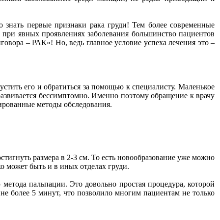
 знать первые признаки рака груди! Тем более современные
а, при явных проявлениях заболевания большинство пациентов
говора – РАК»! Но, ведь главное условие успеха лечения это –
пустить его и обратиться за помощью к специалисту. Маленькое
развивается бессимптомно. Именно поэтому обращение к врачу
зированные методы обследования.
тигнуть размера в 2-3 см. То есть новообразование уже можно
 может быть и в иных отделах груди.
метода пальпации. Это довольно простая процедура, которой
 не более 5 минут, что позволило многим пациентам не только