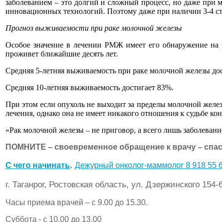
заболеванием – это долгий и сложный процесс, но даже при 
инновационных технологий. Поэтому даже при наличии 3-4 ст
Прогноз выживаемости при раке молочной железы
Особое значение в лечении РМЖ имеет его обнаружение на ра
проживет ближайшие десять лет.
Средняя 5-летняя выживаемость при раке молочной железы до
Средняя 10-летняя выживаемость достигает 83%.
При этом если опухоль не выходит за пределы молочной желез
лечения, однако она не имеет никакого отношения к судьбе ко
«Рак молочной железы – не приговор, а всего лишь заболеван
ПОМНИТЕ – своевременное обращение к врачу – спас
.
C чего начинать
Дежурный онколог-маммолог 8 918 55 6
г. Таганрог, Ростовская область, ул. Дзержинского 154-
Часы приема врачей – с 9.00 до 15.30.
Суббота - с 10.00 до 13.00