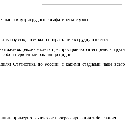
шечные и внутригрудные лимфатические узлы.
лимфоузлах, возможно прорастание в грудную клетку.
ая железа, раковые клетки распространяются за пределы груди
ть собой первичный рак или рецидив.
диях! Статистика по России, с какими стадиями чаще всего
женщин примерно лечится от прогрессирования заболевания.