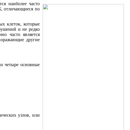
ся наиболее часто
Ж, отличающиеся по
ных клеток, которые
рушений и не редко
но часто является
 поражающие другие
 и четыре основные
ических узлов, или