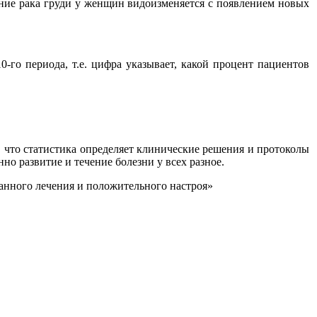
ение рака груди у женщин видоизменяется с появлением новых
-го периода, т.е. цифра указывает, какой процент пациентов
, что статистика определяет клинические решения и протоколы
но развитие и течение болезни у всех разное.
ранного лечения и положительного настроя»