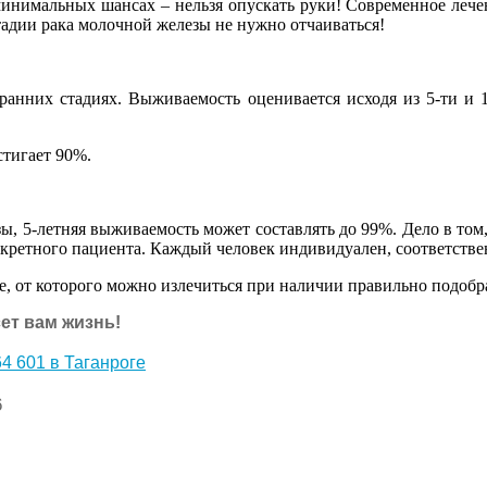
минимальных шансах – нельзя опускать руки! Современное леч
адии рака молочной железы не нужно отчаиваться!
нних стадиях. Выживаемость оценивается исходя из 5-ти и 10
стигает 90%.
ы, 5-летняя выживаемость может составлять до 99%. Дело в том
нкретного пациента. Каждый человек индивидуален, соответствен
ие, от которого можно излечиться при наличии правильно подоб
ет вам жизнь!
4 601 в Таганроге
6