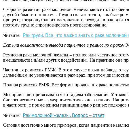
Скорость развития рака молочной железы зависит от особенн
другой области организма. Трудно сказать точно, как быстро 
процесс, когда опухоль из мастопатии переходит в рак, длится
поэтому трудно спрогнозировать прогрессирование.
Читайте:
Рак груди. Все, что важно знать о раке молочной
Есть ли возможность вывода пациентов в ремиссию с раком 3
Ремиссия рака молочной железы – полное или частичное отст
вмешательства и/или других воздействий). На практике она п
Частичная ремиссия РМЖ. В этом случае врачи наблюдают сущ
дальнейшем не увеличивается в размерах, при этом диагности
Полная ремиссия РМЖ. Все формы проявления рака полностью и
Мы привыкли привязываться к стадиям заболевания. Устоявшее
биологические и молекулярно-генетические различия. Наприме
в частности, с применением принципиально разных подходов 
Читайте:
Рак молочной железы. Вопрос – ответ
Сегодня достаточно много примеров, когда пациентки казалис