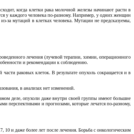
сходит, когда клетки рака молочной железы начинают расти в
ется у каждого человека по-разному. Например, у одних женщин
ет из-за мутаций в клетках человека. Мутации не предсказуемы,
роведенного лечения (лучевой терапии, химии, операционного
особенности и рекомендации к соблюдению.
части раковых клеток. В результате опухоль сокращается и в
зования, в анализах нет изменений.
 самом деле, опухоли даже внутри своей группы имеют большие
ыми перспективами и прогнозами, которые лечатся по-разному,
 10 и даже более лет после лечения. Борьба с онкологическим