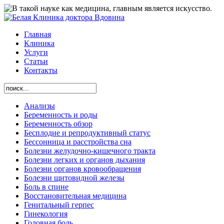
Главная
Клиника
Услуги
Статьи
Контакты
Анализы
Беременность и роды
Беременность обзор
Бесплодие и репродуктивный статус
Бессонница и расстройства сна
Болезни желудочно-кишечного тракта
Болезни легких и органов дыхания
Болезни органов кровообращения
Болезни щитовидной железы
Боль в спине
Восстановительная медицина
Генитальный герпес
Гинекология
Головная боль