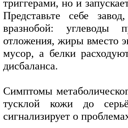
триггерами, но и запускае
Представьте себе завод
вразнобой: углеводы 
отложения, жиры вместо э
мусор, а белки расходую
дисбаланса.
Симптомы метаболического
тусклой кожи до серьё
сигнализирует о проблемах