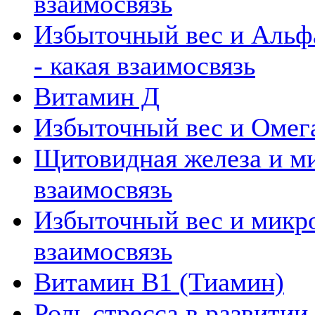
взаимосвязь
Избыточный вес и Альфа
- какая взаимосвязь
Витамин Д
Избыточный вес и Омега 
Щитовидная железа и м
взаимосвязь
Избыточный вес и микр
взаимосвязь
Витамин В1 (Тиамин)
Роль стресса в развитии