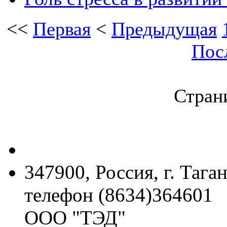
<<
Первая
<
Предыдущая
Пос
Страни
347900, Россия, г. Тага
телефон (8634)364601
ООО "ТЭД"