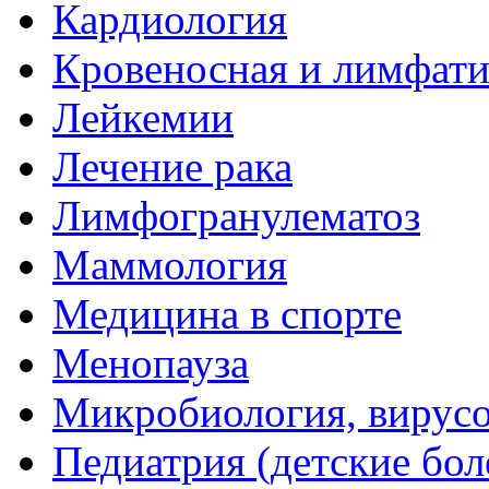
Кардиология
Кровеносная и лимфати
Лейкемии
Лечение рака
Лимфогранулематоз
Маммология
Медицина в спорте
Менопауза
Микробиология, вирус
Педиатрия (детские бол