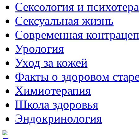
Сексология и психотер
Сексуальная жизнь
Современная контраце
Урология
Уход за кожей
Факты о здоровом стар
Химиoтерапия
Школа здоровья
Эндокринология