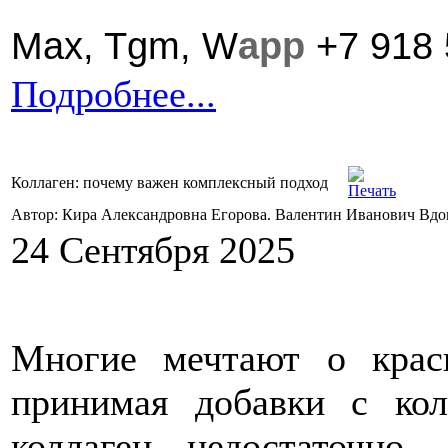
Max,
Tgm,
W
app
+7 918 
Подробнее...
Коллаген: почему важен комплексный подход
Автор: Кира Александровна Егорова. Валентин Иванович Вд
24 Сентября 2025
Многие мечтают о крас
принимая добавки с кол
коллаген недостаточн