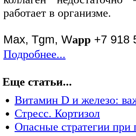
работает в организме.
Max,
Tgm,
W
+7 918 
app
Подробнее...
Еще статьи...
Витамин D и железо: ва
Стресс. Кортизол
Опасные стратегии при 