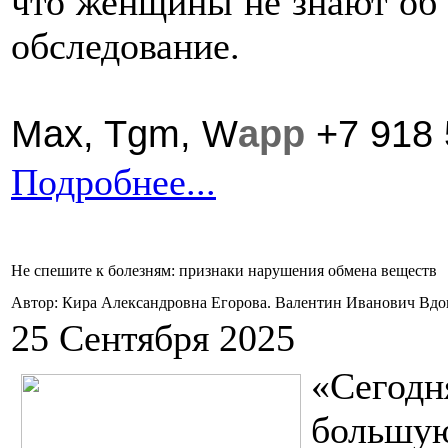
что женщины не знают об 
обследование.
Max,
Tgm,
W
app
+7 918 
Подробнее...
Не спешите к болезням: признаки нарушения обмена веществ
Автор: Кира Александровна Егорова. Валентин Иванович Вд
25 Сентября 2025
«Сегод
большу