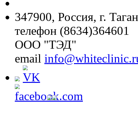
347900, Россия, г. Тага
телефон (8634)364601
ООО "ТЭД"
email
info@whiteclinic.r