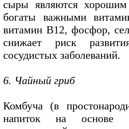
сыры являются хорошим 
богаты важными витами
витамин B12, фосфор, сел
снижает риск развити
сосудистых заболеваний.
6. Чайный гриб
Комбуча (в простонарод
напиток на основе з