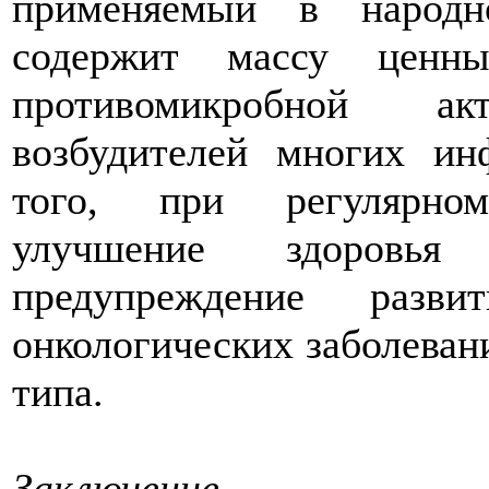
применяемый в народн
содержит массу ценны
противомикробной а
возбудителей многих ин
того, при регулярном
улучшение здоровья 
предупреждение разви
онкологических заболевани
типа.
Заключение