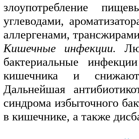
злоупотребление пище
углеводами, ароматизато
аллергенами, трансжирами
Кишечные инфекции.
Лю
бактериальные инфекц
кишечника и снижают
Дальнейшая антибиотико
синдрома избыточного бак
в кишечнике, а также дисб