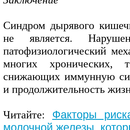
Синдром дырявого кишеч
не является. Наруше
патофизиологический мех
многих хронических, т
снижающих иммунную сист
и продолжительность жизн
Факторы риск
Читайте:
молочной железы, котор