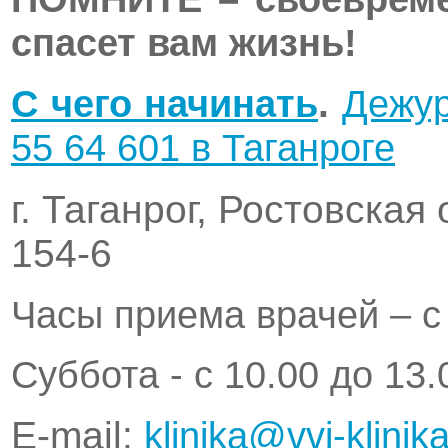
спасет вам жизнь!
C чего начинать
.
Дежур
55 64 601 в Таганроге
г. Таганрог, Ростовская
154-6
Часы приема врачей – с 
Суббота - с 10.00 до 13.
Е-mail:
klinika@vvi-klinika