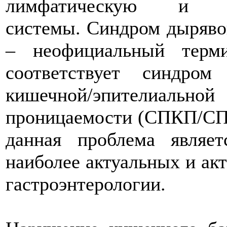
лимфатическую и к
системы. Синдром дыряво
– неофициальный терми
соответствует синдром
кишечной/эпителиальной
проницаемости (СПКП/СП
данная проблема являе
наиболее актуальных и ак
гастроэнтерологии.