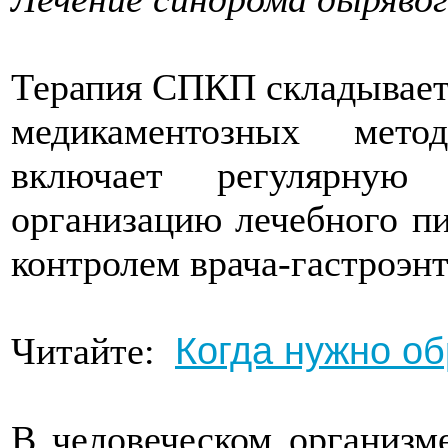
Терапия СПКП складываетс
медикаментозных мето
включает регулярную
организацию лечебного пи
контролем врача-гастроэнт
Когда нужно о
Читайте:
В человеческом организм