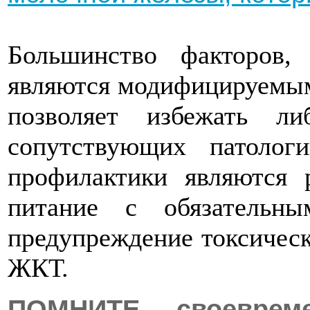
Большинство факторов
являются модифицируемым
позволяет избежать ли
сопутствующих патоло
профилактики являются р
питание с обязательны
предупреждение токсичес
ЖКТ.
ПОМНИТЕ – своевреме