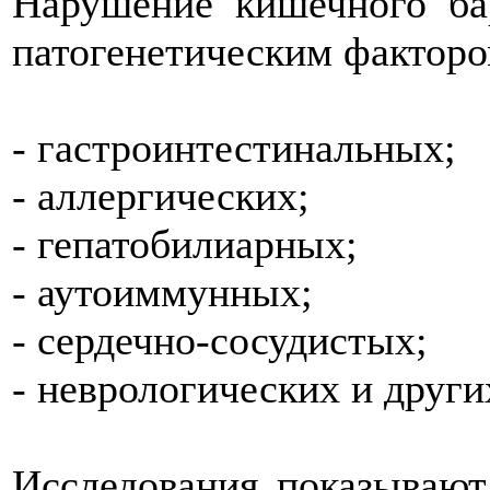
Нарушение кишечного ба
патогенетическим факторо
- гастроинтестинальных;
- аллергических;
- гепатобилиарных;
- аутоиммунных;
- сердечно-сосудистых;
- неврологических и други
Исследования показывают