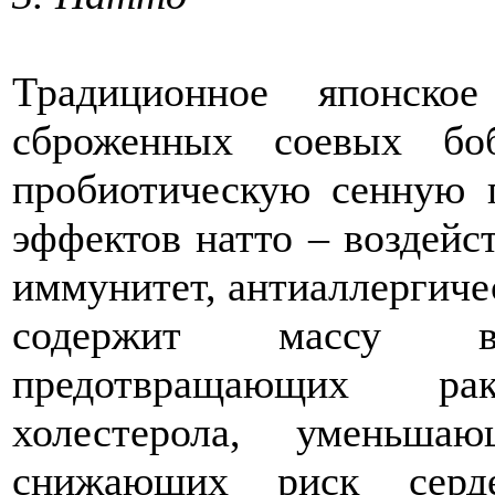
Традиционное японско
сброженных соевых бо
пробиотическую сенную 
эффектов натто – воздейс
иммунитет, антиаллергичес
содержит массу вещ
предотвращающих р
холестерола, уменьша
снижающих риск сердеч