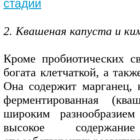
стадии
2. Квашеная капуста и ки
Кроме пробиотических св
богата клетчаткой, а так
Она содержит марганец, 
ферментированная (ква
широким разнообразием
высокое содержани