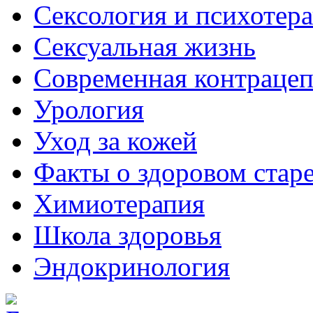
Сексология и психотер
Сексуальная жизнь
Современная контраце
Урология
Уход за кожей
Факты о здоровом стар
Химиoтерапия
Школа здоровья
Эндокринология