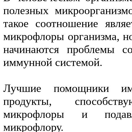
полезных микроорганизм
такое соотношение явля
микрофлоры организма, но
начинаются проблемы с
иммунной системой.
Лучшие помощники имм
продукты, способст
микрофлоры и подавл
микрофлору.