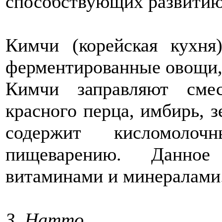
способствующих развитию
Кимчи (корейская кухня
ферментированные овощи, 
Кимчи заправляют сме
красного перца, имбирь, з
содержит кисломолоч
пищеварению. Данное
витаминами и минералами
3. Натто