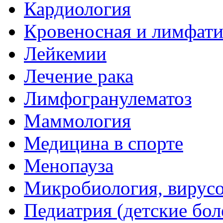
Кардиология
Кровеносная и лимфати
Лейкемии
Лечение рака
Лимфогранулематоз
Маммология
Медицина в спорте
Менопауза
Микробиология, вирус
Педиатрия (детские бол