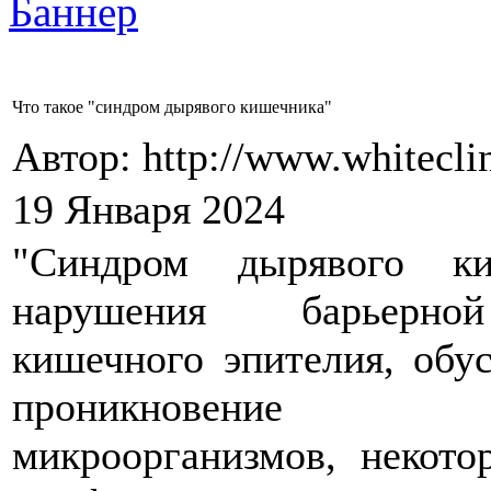
Что такое "синдром дырявого кишечника"
Автор: http://www.whitecli
19 Января 2024
"Синдром дырявого к
нарушения барьерн
кишечного эпителия, обу
проникновение т
микроорганизмов, некото