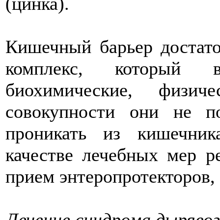
(цинка).
Кишечный барьер достат
комплекс, который вк
биохимические, физи
совокупности они не п
проникать из кишечни
качестве лечебных мер р
прием энтеропротекторов,
Лечение синдрома дыряво